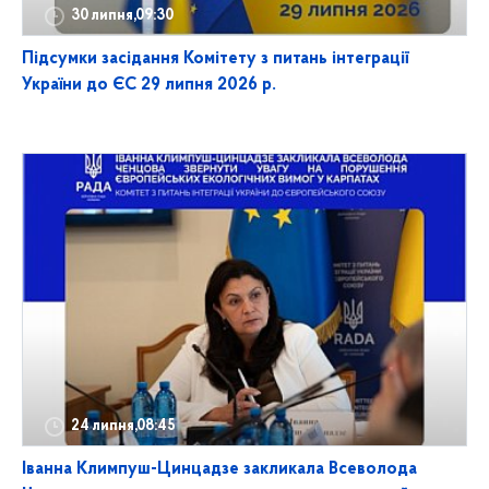
30 липня,09:30
Підсумки засідання Комітету з питань інтеграції
України до ЄС 29 липня 2026 р.
24 липня,08:45
Іванна Климпуш-Цинцадзе закликала Всеволода