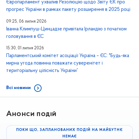
Європарламент ухвалив Резолюцію щодо Звіту ЄК про
прогрес України в рамках пакету розширення в 2025 році
09:25, 06 липня 2026
Іванна Климпуш-Цинцадзе привітала Ірландію з початком
головування в ЄС
15:30, 01 липня 2026
Парламентський комітет асоціації Україна – ЄС: "Будь-яка
мирна угода повинна поважати суверенітет і
територіальну цілісність України”
Всі новини
Анонси подій
ПОКИ ЩО, ЗАПЛАНОВАНИХ ПОДІЙ НА МАЙБУТНЄ
НЕМАЄ