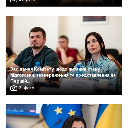
Засідання Комітету щодо питання стану
підготовки, затвердження та представлення на
Першій...
31 фото