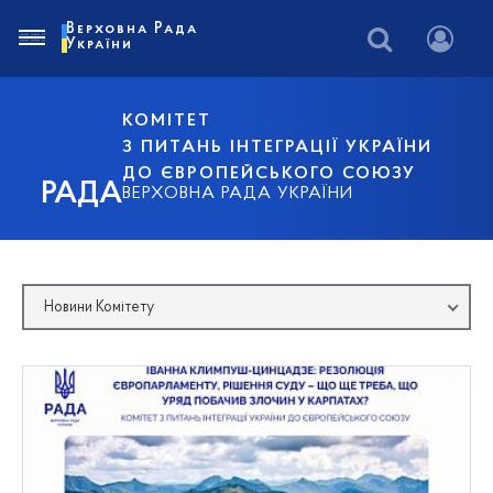
Верховна Рада
України
КОМІТЕТ
З ПИТАНЬ ІНТЕГРАЦІЇ УКРАЇНИ
ДО ЄВРОПЕЙСЬКОГО СОЮЗУ
РАДА
ВЕРХОВНА РАДА УКРАЇНИ
Новини Комітету