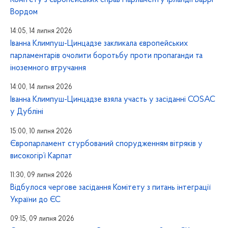
Вордом
14:05, 14 липня 2026
Іванна Климпуш-Цинцадзе закликала європейських
парламентарів очолити боротьбу проти пропаганди та
іноземного втручання
14:00, 14 липня 2026
Іванна Климпуш-Цинцадзе взяла участь у засіданні COSAC
у Дубліні
15:00, 10 липня 2026
Європарламент стурбований спорудженням вітряків у
високогір’ї Карпат
11:30, 09 липня 2026
Відбулося чергове засідання Комітету з питань інтеграції
України до ЄС
09:15, 09 липня 2026