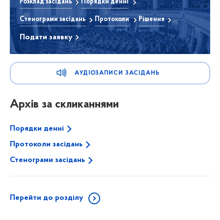
Розклад засідань
Порядки денні
Стенограми засідань
Протоколи
Рішення
Подати заявку
АУДІОЗАПИСИ ЗАСІДАНЬ
Архів за скликаннями
Порядки денні
Протоколи засідань
Стенограми засідань
Перейти до розділу