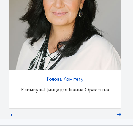
Голова Комітету
Климпуш-Цинцадзе Іванна Орестівна