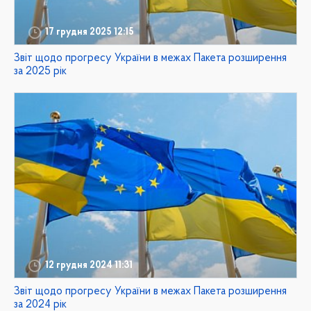
17 грудня 2025 12:15
Звіт щодо прогресу України в межах Пакета розширення
за 2025 рік
12 грудня 2024 11:31
Звіт щодо прогресу України в межах Пакета розширення
за 2024 рік