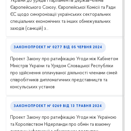
України до урядів і парламентів держав-членів
Європейського Союзу, Європейської Комісії та Ради
ЄС щодо синхронізації українських секторальних
спеціальних економічних та інших обмежувальних
заходів (санкцій) з...
ЗАКОНОПРОЕКТ № 0277
ВІД
05 ЧЕРВНЯ 2024
Проект Закону про ратифікацію Угоди між Кабінетом
Міністрів України та Урядом Словацької Республіки
про здійснення оплачуваної діяльності членами сімей
співробітників дипломатичних представництв та
консульських установ
ЗАКОНОПРОЕКТ № 0269
ВІД
13 ТРАВНЯ 2024
Проект Закону про ратифікацію Угоди між Україною
та Королівством Нідерланди про обмін та взаємну