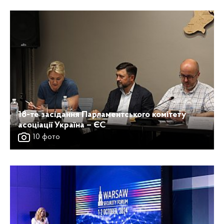
18-те засідання Парламентського комітету
асоціації Україна – ЄС
10 фото