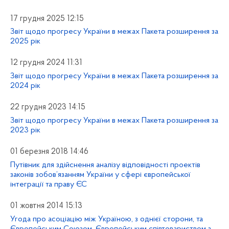
17 грудня 2025 12:15
Звіт щодо прогресу України в межах Пакета розширення за
2025 рік
12 грудня 2024 11:31
Звіт щодо прогресу України в межах Пакета розширення за
2024 рік
22 грудня 2023 14:15
Звіт щодо прогресу України в межах Пакета розширення за
2023 рік
01 березня 2018 14:46
Путівник для здійснення аналізу відповідності проектів
законів зобов’язанням України у сфері європейської
інтеграції та праву ЄС
01 жовтня 2014 15:13
Угода про асоціацію між Україною, з однієї сторони, та
Європейським Союзом, Європейським співтовариством з