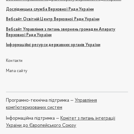
Дослідницька служба Верховної Ради України
Вебсайт Освітній Центр Верховної Ради України
Вебсайт Управління з питань звернень громадян Апарату
Верховної Ради України
Інформаційні ресурси державних органів України
Контакти
Мапа сайту
Програмно-технічна підтримка —
Управління
комп'ютеризованих систем
Iнформаційна підтримка —
Комітет з питань інтеграції
України до Європейського Союзу