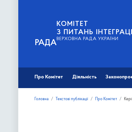
КОМІТЕТ
З ПИТАНЬ ІНТЕГРА
ВЕРХОВНА РАДА УКРАЇНИ
РАДА
Про Комітет
Діяльність
Законопро
Головна
Текстові публікації
Про Комітет
Кері