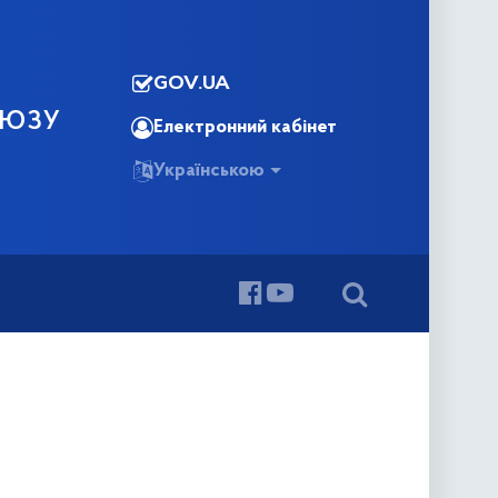
GOV.UA
ОЮЗУ
Електронний кабінет
Українською