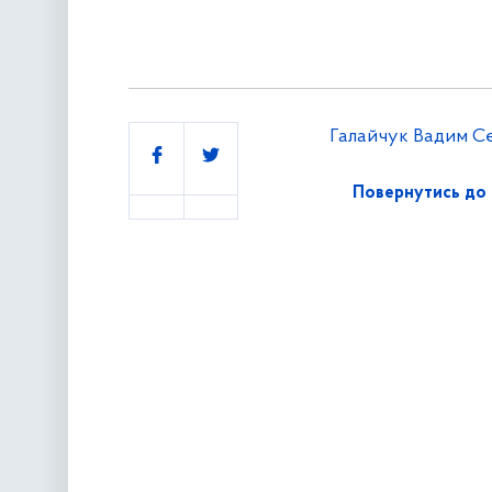
Галайчук Вадим С
Поділитись
Повернутись до 