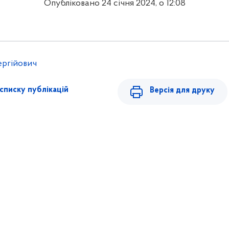
Опубліковано 24 січня 2024, о 12:08
ергійович
списку публікацій
Версія для друку