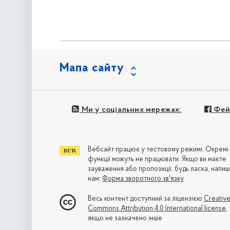
Мапа сайту
Ми у соціальних мережах:
Фей
Вебсайт працює у тестовому режимі. Окремі
функції можуть не працювати. Якщо ви маєте
зауваження або пропозиції, будь ласка, напиш
нам:
Форма зворотного зв'язку
Весь контент доступний за ліцензією
Creativ
Commons Attribution 4.0 International license
,
якщо не зазначено інше