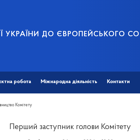
ЦІЇ УКРАЇНИ ДО ЄВРОПЕЙСЬКОГО С
єктна робота
Міжнародна діяльність
Контакти
вництво Комітету
Перший заступник голови Комітету