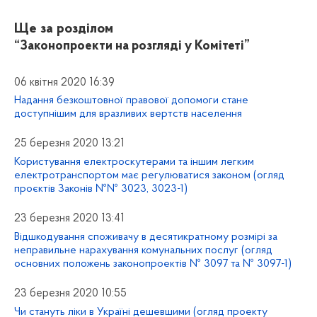
Ще за розділом
“Законопроекти на розгляді у Комітеті”
06 квітня 2020 16:39
Надання безкоштовної правової допомоги стане
доступнішим для вразливих вертств населення
25 березня 2020 13:21
Користування електроскутерами та іншим легким
електротранспортом має регулюватися законом (огляд
проєктів Законів №№ 3023, 3023-1)
23 березня 2020 13:41
Відшкодування споживачу в десятикратному розмірі за
неправильне нарахування комунальних послуг (огляд
основних положень законопроектів № 3097 та № 3097-1)
23 березня 2020 10:55
Чи стануть ліки в Україні дешевшими (огляд проекту