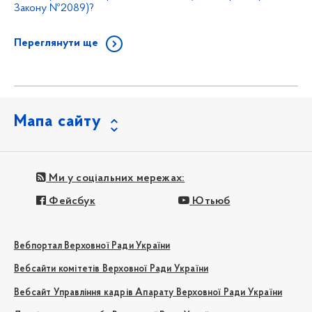
Закону №2089)?
Переглянути ще
Мапа сайту
Ми у соціальних мережах:
Фейсбук
Ютьюб
Вебпортал Верховної Ради України
Вебсайти комітетів Верховної Ради України
Вебсайт Управління кадрів Апарату Верховної Ради України