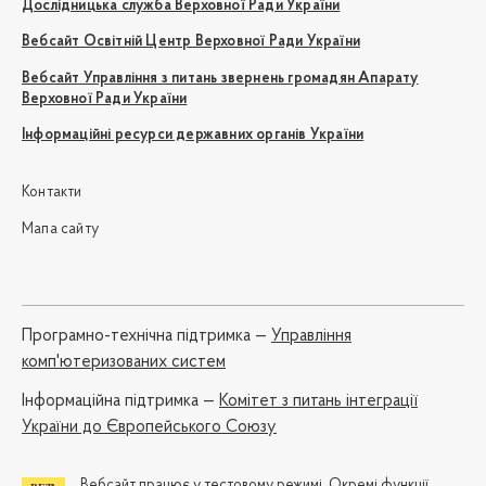
Дослідницька служба Верховної Ради України
Вебсайт Освітній Центр Верховної Ради України
Вебсайт Управління з питань звернень громадян Апарату
Верховної Ради України
Інформаційні ресурси державних органів України
Контакти
Мапа сайту
Програмно-технічна підтримка —
Управління
комп'ютеризованих систем
Iнформаційна підтримка —
Комітет з питань інтеграції
України до Європейського Союзу
Вебсайт працює у тестовому режимі. Окремі функції