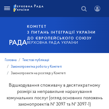
Верховна Рада
України
КОМІТЕТ
З ПИТАНЬ ІНТЕГРАЦІЇ УКРАЇНИ
ДО ЄВРОПЕЙСЬКОГО СОЮЗУ
РАДА
ВЕРХОВНА РАДА УКРАЇНИ
Головна
Текстові публікації
Законопроектна робота у Комітеті
Законопроекти на розгляді у Комітеті
Відшкодування споживачу в десятикратному
розмірі за неправильне нарахування
комунальних послуг (огляд основних положень
законопроектів № 3097 та № 3097-1)