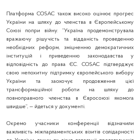
Платформа COSAC також високо оцінює прогрес
України на шляху до членства в Європейському
Союзі попри війну. “Україна продемонструвала
вражаючу рішучість та відданість проведенню
необхідних реформ, зміцненню демократичних
інституцій і приведенню законодавства у
відповідність до права ЄС. COSAC підтверджує
свою непохитну підтримку європейського вибору
України та заохочує продовження цієї
трансформаційної роботи на шляху до
повноправного членства в Євросоюзі якомога
швидше”, — йдеться у документі.
Окремо учасники конференції відзначили
важливість міжпарламентських візитів солідарності