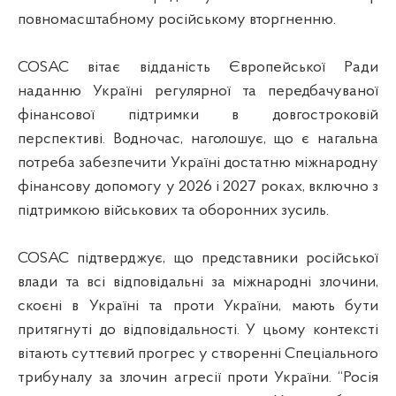
повномасштабному російському вторгненню.
COSAC вітає відданість Європейської Ради
наданню Україні регулярної та передбачуваної
фінансової підтримки в довгостроковій
перспективі. Водночас, наголошує, що є нагальна
потреба забезпечити Україні достатню міжнародну
фінансову допомогу у 2026 і 2027 роках, включно з
підтримкою військових та оборонних зусиль.
COSAC підтверджує, що представники російської
влади та всі відповідальні за міжнародні злочини,
скоєні в Україні та проти України, мають бути
притягнуті до відповідальності. У цьому контексті
вітають суттєвий прогрес у створенні Спеціального
трибуналу за злочин агресії проти України. “Росія