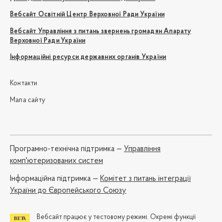
Вебсайт Освітній Центр Верховної Ради України
Вебсайт Управління з питань звернень громадян Апарату
Верховної Ради України
Інформаційні ресурси державних органів України
Контакти
Мапа сайту
Програмно-технічна підтримка —
Управління
комп'ютеризованих систем
Iнформаційна підтримка —
Комітет з питань інтеграції
України до Європейського Союзу
Вебсайт працює у тестовому режимі. Окремі функції