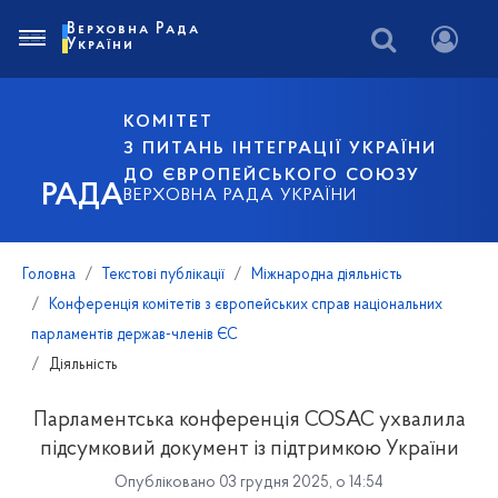
Верховна Рада
України
КОМІТЕТ
З ПИТАНЬ ІНТЕГРАЦІЇ УКРАЇНИ
ДО ЄВРОПЕЙСЬКОГО СОЮЗУ
РАДА
ВЕРХОВНА РАДА УКРАЇНИ
Головна
Текстові публікації
Міжнародна діяльність
Конференція комітетів з європейських справ національних
парламентів держав-членів ЄС
Діяльність
Парламентська конференція COSAC ухвалила
підсумковий документ із підтримкою України
Опубліковано 03 грудня 2025, о 14:54