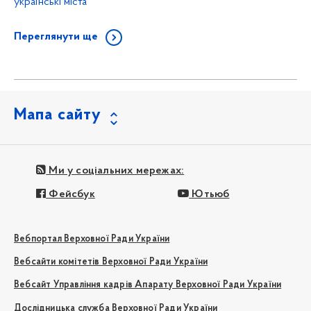
українські міста”
Переглянути ще
Мапа сайту
Ми у соціальних мережах:
Фейсбук
Ютьюб
Вебпортал Верховної Ради України
Вебсайти комітетів Верховної Ради України
Вебсайт Управління кадрів Апарату Верховної Ради України
Дослідницька служба Верховної Ради України