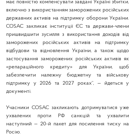
має повністю компенсувати завдані Україні збитки,
включно з використанням заморожених російських
державних активів на підтримку оборони України.
COSAC закликає інституції ЄС та держави-члени
пришвидшити зусилля з використання доходів від
заморожених російських активів на підтримку
відбудови та відновлення України, а також щодо
застосування заморожених російських активів як
«репараційного кредиту» для України, щоб
забезпечити належну бюджетну та військову
підтримку у 2026 та 2027 роках”, — йдеться у
документі.
Учасники COSAC закликають дотримуватися уже
ухвалених проти РФ санкцій та ухвалити
наступний — 20-й пакет для посилення тиску на
Росію.