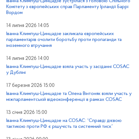
Іванна Климпуш-Цинцадзе зустрілася з головою Спільного
Комітету з європейських справ Парламенту Ірландії Баррі
Вордом
14 липня 2026 14:05
Іванна Климпуш-Цинцадзе закликала європейських
парламентарів очолити боротьбу проти пропаганди та
іноземного втручання
14 липня 2026 14:00
Іванна Климпуш-Цинцадзе взяла участь у засіданні COSAC
у Дубліні
17 березня 2026 15:00
Іванна Климпуш-Цинцадзе та Олена Вінтоняк взяли участь у
міжпарламентській відеоконференції в рамках COSAC
13 січня 2026 15:00
Іванна Климпуш-Цинцадзе на COSAC: “Справді дієвою
тактикою проти РФ є рішучість та системний тиск”