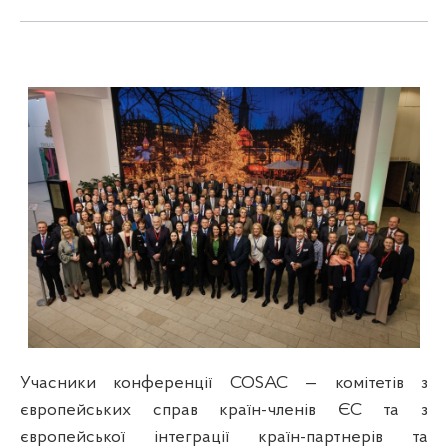
Учасники конференції COSAC — комітетів з
європейських справ країн-членів ЄС та з
європейської інтеграції країн-партнерів та