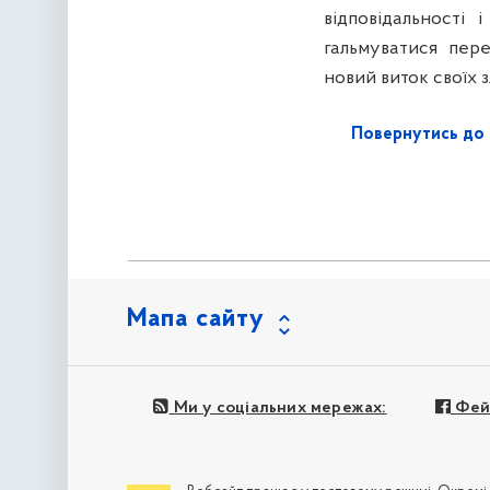
відповідальності
гальмуватися пер
новий виток своїх з
Повернутись до 
Мапа сайту
Ми у соціальних мережах:
Фей