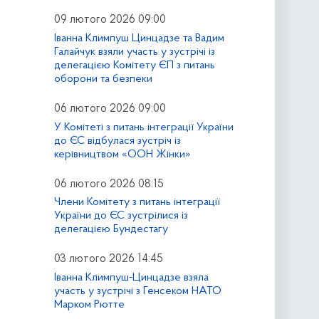
09 лютого 2026 09:00
Іванна Климпуш Цинцадзе та Вадим
Галайчук взяли участь у зустрічі із
делегацією Комітету ЄП з питань
оборони та безпеки
06 лютого 2026 09:00
У Комітеті з питань інтеграції України
до ЄС відбулася зустріч із
керівництвом «ООН Жінки»
06 лютого 2026 08:15
Члени Комітету з питань інтеграції
України до ЄС зустрілися із
делегацією Бундестагу
03 лютого 2026 14:45
Іванна Климпуш-Цинцадзе взяла
участь у зустрічі з Генсеком НАТО
Марком Рютте