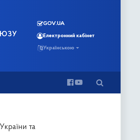
GOV.UA
ОЮЗУ
Електронний кабінет
Українською
України та