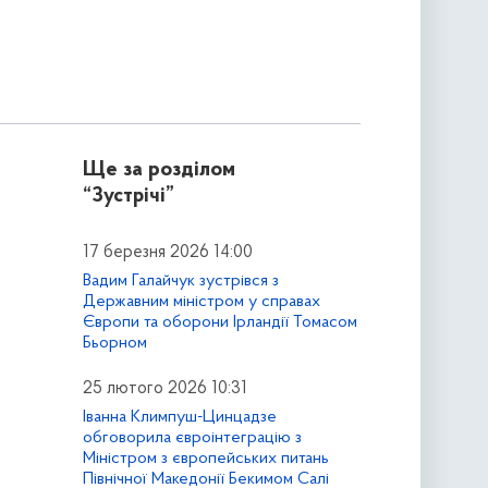
Ще за розділом
“Зустрічі”
17 березня 2026 14:00
Вадим Галайчук зустрівся з
Державним міністром у справах
Європи та оборони Ірландії Томасом
Бьорном
25 лютого 2026 10:31
Іванна Климпуш-Цинцадзе
обговорила євроінтеграцію з
Міністром з європейських питань
Північної Македонії Бекимом Салі