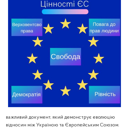
важливий документ, який демонструє еволюцію
відносин між Україною та Європейським Союзом.