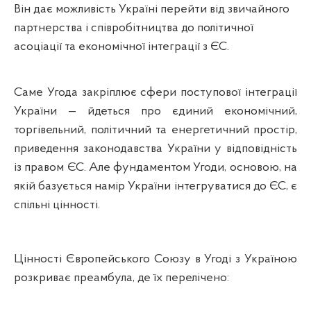
Він дає можливість Україні перейти від звичайного
партнерства і співробітництва до політичної
асоціації та економічної інтеграції з ЄС.
Саме Угода закріплює сфери поступової інтеграції
України — йдеться про єдиний економічний,
торгівельний, політичний та енергетичний простір,
приведення законодавства України у відповідність
із правом ЄС. Але фундаментом Угоди, основою, на
якій базується намір України інтегруватися до ЄС, є
спільні цінності.
Цінності Європейського Союзу в Угоді з Україною
розкриває преамбула, де їх перелічено: