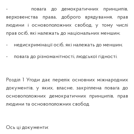
-
повага до демократичних принципів,
верховенства права, доброго врядування, прав
людини і основоположних свобод, у тому числі
прав осіб, які належать до національних меншин;
-
недискримінації осіб, які належать до меншин;
-
повага до різноманітності, людської гідності.
Розділ
1
Угоди дає перелік основних міжнародних
документів, у яких, власне, закріплена повага до
основоположних демократичних принципів, прав
людини та основоположних свобод.
Ось ці документи: