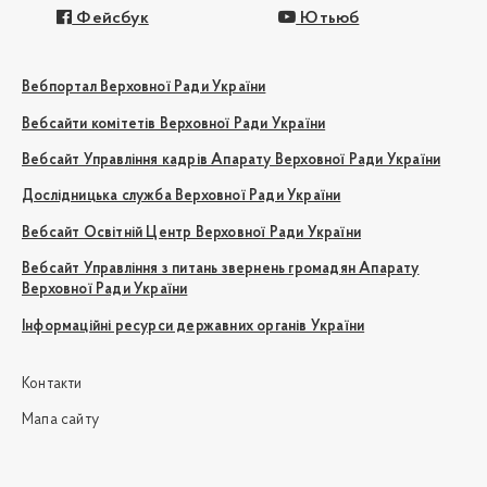
Фейсбук
Ютьюб
Вебпортал Верховної Ради України
Вебсайти комітетів Верховної Ради України
Вебсайт Управління кадрів Апарату Верховної Ради України
Дослідницька служба Верховної Ради України
Вебсайт Освітній Центр Верховної Ради України
Вебсайт Управління з питань звернень громадян Апарату
Верховної Ради України
Інформаційні ресурси державних органів України
Контакти
Мапа сайту