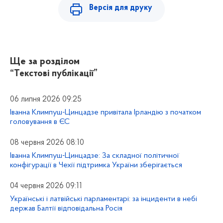
Версія для друку
Ще за розділом
“Текстові публікації”
06 липня 2026 09:25
Іванна Климпуш-Цинцадзе привітала Ірландію з початком
головування в ЄС
08 червня 2026 08:10
Іванна Климпуш-Цинцадзе: За складної політичної
конфігурації в Чехії підтримка України зберігається
04 червня 2026 09:11
Українські і латвійські парламентарі: за інциденти в небі
держав Балтії відповідальна Росія