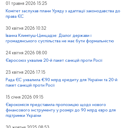
01 травня 2026 15:25
Комітет заслухав плани Уряду з адаптації законодавства до
права ЄС
30 квітня 2026 10:32
Іванна Климпуш-Цинцадзе: Діалог держави і
громадянського суспільства не має бути формальністю
24 квітня 2026 08:00
Євросоюз ухвалив 20-й пакет санкцій проти Росії
23 квітня 2026 17:15
Рада ЄС ухвалила €90 млрд кредиту для України та 20-й
пакет санкцій проти Росії
15 січня 2026 09:15
Єврокомісія представила пропозицію щодо нового
фінансового інструменту у розмірі до 90 млрд євро для
підтримки України
30 жовтня 2025 08:53