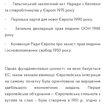
-
Гельсінський заключний акт Наради з безпеки
та співробітництва у Європі 1975
року
.
-
Паризька хартія для нової Європи 1990
року
.
-
Загальна декларація прав людини ООН 1948
року
.
-
Конвенція Ради Європи про захист прав людини
і основоположних свобод 1950
року
.
Однак фундаментальні цінності, на яких базується
ЄС, також зазнали еволюції. Європейська інтеграція
на самому початку була орієнтована на вирішення
здебільшого економічних завдань. Перше
європейське об’єднання — Європейська спільнота з
вугілля та сталі – була створена в 1951
р
., згідно з