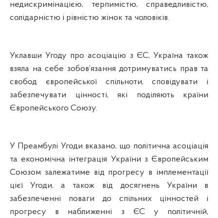
недискримінацією, терпимістю, справедливістю,
солідарністю і рівністю жінок та чоловіків.
Уклавши Угоду про асоціацію з ЄС, Україна також
взяла на себе зобов’язання дотримуватись прав та
свобод європейської спільноти, сповідувати і
забезпечувати цінності, які поділяють країни
Європейського Союзу.
У Преамбулі Угоди вказано, що політична асоціація
та економічна інтеграція України з Європейським
Союзом залежатиме від прогресу в імплементації
цієї Угоди, а також від досягнень України в
забезпеченні поваги до спільних цінностей і
прогресу в наближенні з ЄС у політичній,