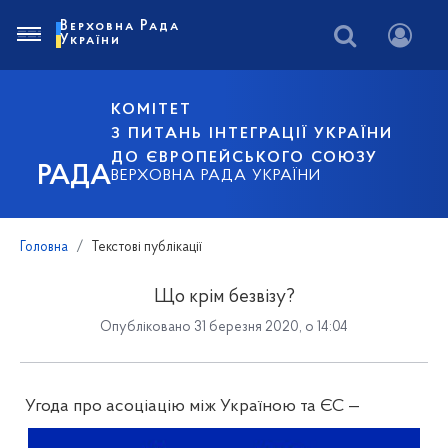
Верховна Рада
України
КОМІТЕТ
З ПИТАНЬ ІНТЕГРАЦІЇ УКРАЇНИ
ДО ЄВРОПЕЙСЬКОГО СОЮЗУ
РАДА
ВЕРХОВНА РАДА УКРАЇНИ
Головна
Текстові публікації
Що крім безвізу?
Опубліковано 31 березня 2020, о 14:04
Угода про асоціацію між Україною та ЄС —