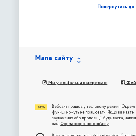
Повернутись до 
Мапа сайту
Ми у соціальних мережах:
Фей
Вебсайт працює у тестовому режимі. Окремі
функції можуть не працювати. Якщо ви маєте
зауваження або пропозиції, будь ласка, напиш
нам:
Форма зворотного зв'язку
Весь контент доступний за ліцензією
Creativ