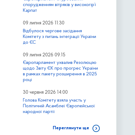
спорудженням вітряків у високогір’ї
Карпат
09 липня 2026 11:30
Відбулося чергове засідання
Комітету з питань інтеграції України
до ЄС
09 липня 2026 09:15
Європарламент ухвалив Резолюцію
щодо Звіту ЄК про прогрес України
в рамках пакету розширення в 2025
році
30 червня 2026 14:00
Голова Комітету взяла участь у
Політичній Асамблеї Європейської
народної партії
Переглянути ще