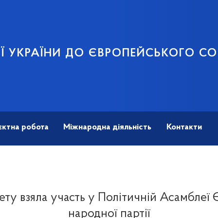
ЦІЇ УКРАЇНИ ДО ЄВРОПЕЙСЬКОГО С
єктна робота
Міжнародна діяльність
Контакти
ету взяла участь у Політичній Асамблеї
народної партії