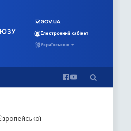
GOV.UA
ОЮЗУ
Електронний кабінет
Українською
 Європейської