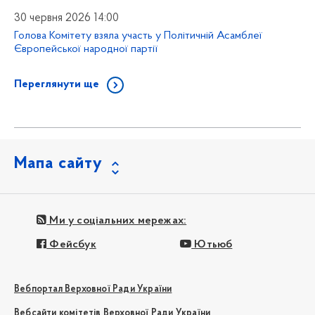
30 червня 2026 14:00
Голова Комітету взяла участь у Політичній Асамблеї
Європейської народної партії
Переглянути ще
Мапа сайту
Ми у соціальних мережах:
Фейсбук
Ютьюб
Вебпортал Верховної Ради України
Вебсайти комітетів Верховної Ради України