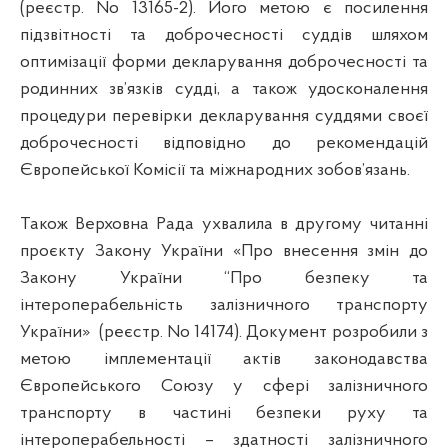
(реєстр. No 13165-2). Його метою є посилення
підзвітності та доброчесності суддів шляхом
оптимізації форми декларування доброчесності та
родинних зв’язків судді, а також удосконалення
процедури перевірки декларування суддями своєї
доброчесності відповідно до рекомендацій
Європейської Комісії та міжнародних зобов’язань.
Також Верховна Рада ухвалила в другому читанні
проєкту Закону України «Про внесення змін до
Закону України “Про безпеку та
інтероперабельність залізничного транспорту
України» (реєстр. No 14174). Документ розробили з
метою імплементації актів законодавства
Європейського Союзу у сфері залізничного
транспорту в частині безпеки руху та
інтероперабельності – здатності залізничного