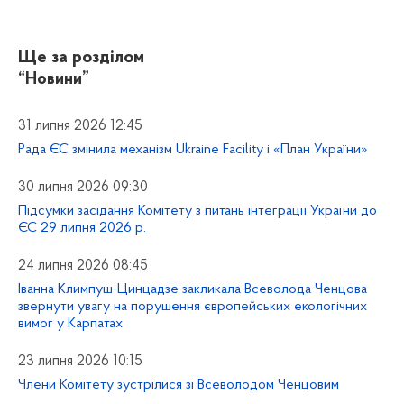
Ще за розділом
“Новини”
31 липня 2026 12:45
Рада ЄС змінила механізм Ukraine Facility і «План України»
30 липня 2026 09:30
Підсумки засідання Комітету з питань інтеграції України до
ЄС 29 липня 2026 р.
24 липня 2026 08:45
Іванна Климпуш-Цинцадзе закликала Всеволода Ченцова
звернути увагу на порушення європейських екологічних
вимог у Карпатах
23 липня 2026 10:15
Члени Комітету зустрілися зі Всеволодом Ченцовим