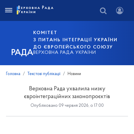
Верховна Рада
України
КОМІТЕТ
З ПИТАНЬ ІНТЕГРАЦІЇ УКРАЇНИ
ДО ЄВРОПЕЙСЬКОГО СОЮЗУ
РАДА
ВЕРХОВНА РАДА УКРАЇНИ
Головна
Текстові публікації
Новини
Верховна Рада ухвалила низку
євроінтеграційних законопроєктів
Опубліковано 09 червня 2026, о 17:00