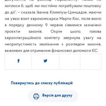
хотілося б, щоб ми постійно потребували поштовху
до дії”, – сказала Іванна Климпуш-Цинцадзе, маючи
на увазі візит єврокомісарки Марти Кос, після якого
в порядку денному 9 червня з’явилися зазначені
проєкти законів. Окрім цього, голова
євроінтеграційного комітету звернула увагу на
неприпустимість зволікання з розглядом законів,
важливих для отримання фінансової допомоги ЄС.
Поділитись
Повернутись до списку публікацій
Версія для друку