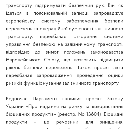
транспорту підтримувати безпечний рух. Він, як
ідеться в пояснювальній записці, запроваджує
європейську систему забезпечення безпеки
перевезень та операційної сумісності залізничного
транспорту, передбачає створення системи
управління безпекою на залізничному транспорті,
відповідно до вимог положень законодавства
Європейського Союзу, що дозволить підвищити
рівень безпеки перевезень. Також проєкт акта
передбачає запровадження проведення оцінки
ризиків функціонування залізничного транспорту.
Водночас Парламент відхилив проєкт Закону
України «Про надання на ринку та використання
біоцидних продуктів» (реєстр. No 13604). Біоцидні
продукти – це речовини для знищення,