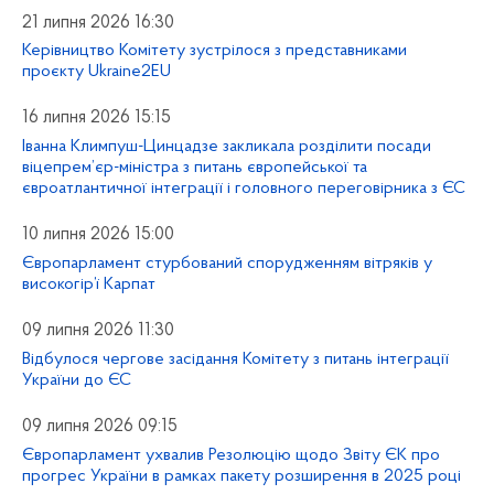
21 липня 2026 16:30
Керівництво Комітету зустрілося з представниками
проєкту Ukraine2EU
16 липня 2026 15:15
Іванна Климпуш-Цинцадзе закликала розділити посади
віцепрем’єр-міністра з питань європейської та
євроатлантичної інтеграції і головного переговірника з ЄС
10 липня 2026 15:00
Європарламент стурбований спорудженням вітряків у
високогір’ї Карпат
09 липня 2026 11:30
Відбулося чергове засідання Комітету з питань інтеграції
України до ЄС
09 липня 2026 09:15
Європарламент ухвалив Резолюцію щодо Звіту ЄК про
прогрес України в рамках пакету розширення в 2025 році