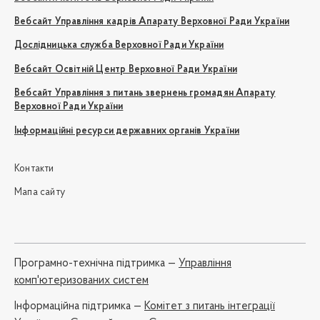
Вебсайт Управління кадрів Апарату Верховної Ради України
Дослідницька служба Верховної Ради України
Вебсайт Освітній Центр Верховної Ради України
Вебсайт Управління з питань звернень громадян Апарату
Верховної Ради України
Інформаційні ресурси державних органів України
Контакти
Мапа сайту
Програмно-технічна підтримка —
Управління
комп'ютеризованих систем
Iнформаційна підтримка —
Комітет з питань інтеграції