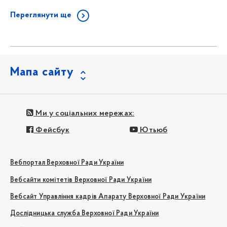
Переглянути ще
Мапа сайту
Ми у соціальних мережах:
Фейсбук
Ютьюб
Вебпортал Верховної Ради України
Вебсайти комітетів Верховної Ради України
Вебсайт Управління кадрів Апарату Верховної Ради України
Дослідницька служба Верховної Ради України