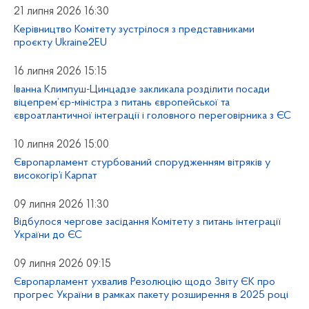
21 липня 2026 16:30
Керівництво Комітету зустрілося з представниками
проєкту Ukraine2EU
16 липня 2026 15:15
Іванна Климпуш-Цинцадзе закликала розділити посади
віцепрем’єр-міністра з питань європейської та
євроатлантичної інтеграції і головного переговірника з ЄС
10 липня 2026 15:00
Європарламент стурбований спорудженням вітряків у
високогір’ї Карпат
09 липня 2026 11:30
Відбулося чергове засідання Комітету з питань інтеграції
України до ЄС
09 липня 2026 09:15
Європарламент ухвалив Резолюцію щодо Звіту ЄК про
прогрес України в рамках пакету розширення в 2025 році