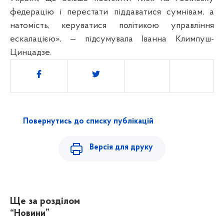
федерацію і перестати піддаватися сумнівам, а
натомість, керуватися політикою управління
ескалацією», — підсумувала Іванна Климпуш-
Цинцадзе.
Поділитись
Повернутись до списку публікацій
Версія для друку
Ще за розділом
“Новини”