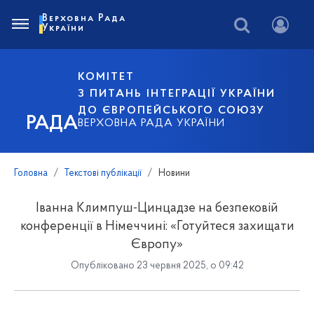
Верховна Рада
України
КОМІТЕТ
З ПИТАНЬ ІНТЕГРАЦІЇ УКРАЇНИ
ДО ЄВРОПЕЙСЬКОГО СОЮЗУ
РАДА
ВЕРХОВНА РАДА УКРАЇНИ
Головна
Текстові публікації
Новини
Іванна Климпуш-Цинцадзе на безпековій
конференції в Німеччині: «Готуйтеся захищати
Європу»
Опубліковано 23 червня 2025, о 09:42