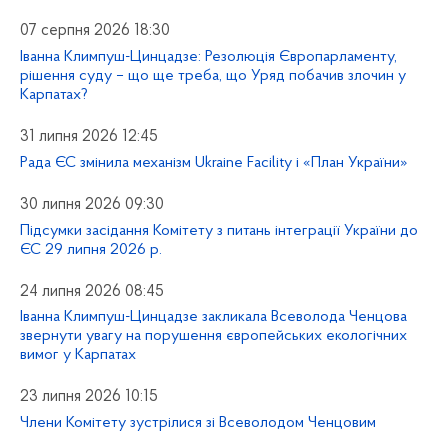
07 серпня 2026 18:30
Іванна Климпуш-Цинцадзе: Резолюція Європарламенту,
рішення суду – що ще треба, що Уряд побачив злочин у
Карпатах?
31 липня 2026 12:45
Рада ЄС змінила механізм Ukraine Facility і «План України»
30 липня 2026 09:30
Підсумки засідання Комітету з питань інтеграції України до
ЄС 29 липня 2026 р.
24 липня 2026 08:45
Іванна Климпуш-Цинцадзе закликала Всеволода Ченцова
звернути увагу на порушення європейських екологічних
вимог у Карпатах
23 липня 2026 10:15
Члени Комітету зустрілися зі Всеволодом Ченцовим